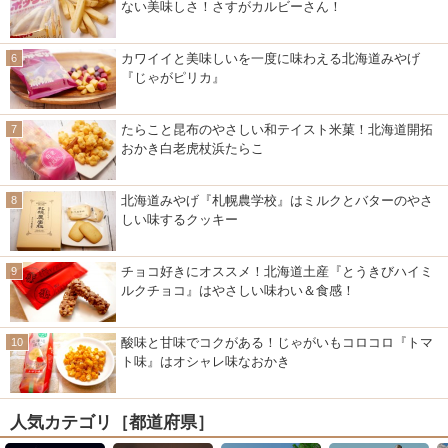
ない美味しさ！さすがカルビーさん！
カワイイと美味しいを一度に味わえる北海道みやげ
『じゃがピリカ』
たらこと昆布のやさしい和テイスト米菓！北海道開拓
おかき白老虎杖浜たらこ
北海道みやげ『札幌農学校』はミルクとバターのやさ
しい味するクッキー
チョコ好きにオススメ！北海道土産『とうきびハイミ
ルクチョコ』はやさしい味わい＆食感！
酸味と甘味でコクがある！じゃがいもコロコロ『トマ
ト味』はオシャレ味なおかき
人気カテゴリ［都道府県］