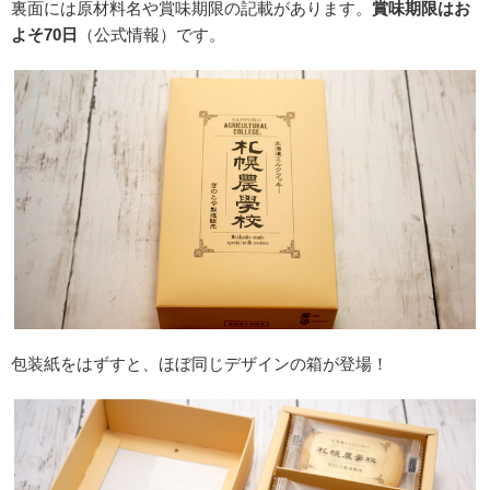
裏面には原材料名や賞味期限の記載があります。
賞味期限はお
よそ70日
（公式情報）です。
包装紙をはずすと、ほぼ同じデザインの箱が登場！