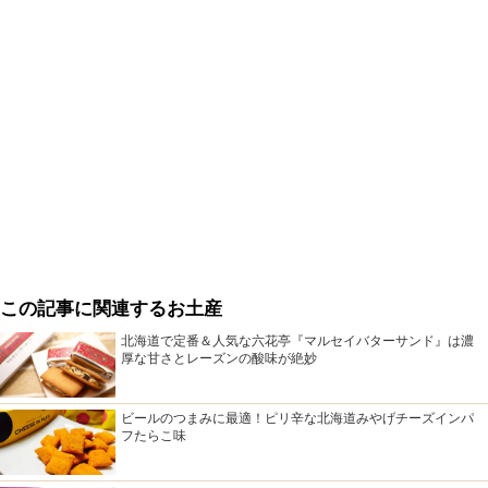
この記事に関連するお土産
北海道で定番＆人気な六花亭『マルセイバターサンド』は濃
厚な甘さとレーズンの酸味が絶妙
ビールのつまみに最適！ピリ辛な北海道みやげチーズインパ
フたらこ味