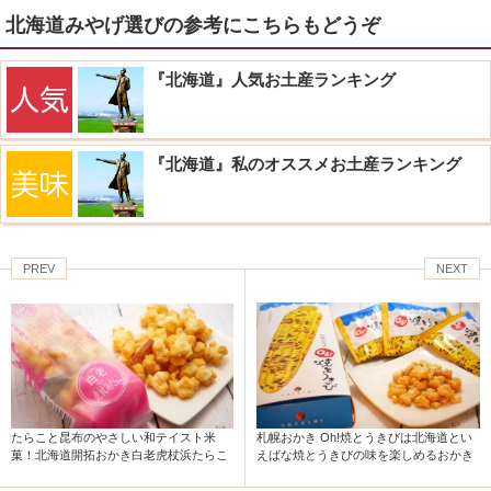
北海道みやげ選びの参考にこちらもどうぞ
『北海道』人気お土産ランキング
『北海道』私のオススメお土産ランキング
PREV
NEXT
札幌おかき Oh!焼とうきびは北海道とい
たらこと昆布のやさしい和テイスト米
えばな焼とうきびの味を楽しめるおかき
菓！北海道開拓おかき白老虎杖浜たらこ