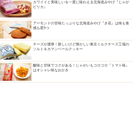
カワイイと美味しいを一度に味わえる北海道みやげ『じゃが
ピリカ』
アーモンドの甘味たっぷりな北海道みやげ『き花』は味も食
感も星5つ
チーズが濃厚！新しいけど懐かしい東京ミルクチーズ工場の
ソルト＆カマンベールクッキー
酸味と甘味でコクがある！じゃがいもコロコロ『トマト味』
はオシャレ味なおかき