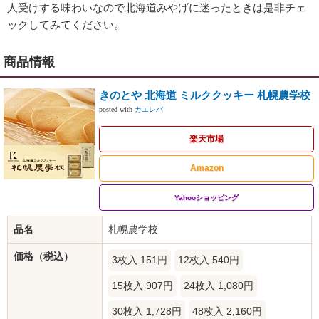
人受けする味わいなので北海道みやげに迷ったときは是非チェ
ックしてみてください。
商品情報
きのとや 北海道 ミルククッキー 札幌農学校
posted with
カエレバ
楽天市場
Amazon
Yahooショッピング
品名
札幌農学校
価格（税込）
3枚入 151円
12枚入 540円
15枚入 907円
24枚入 1,080円
30枚入 1,728円
48枚入 2,160円