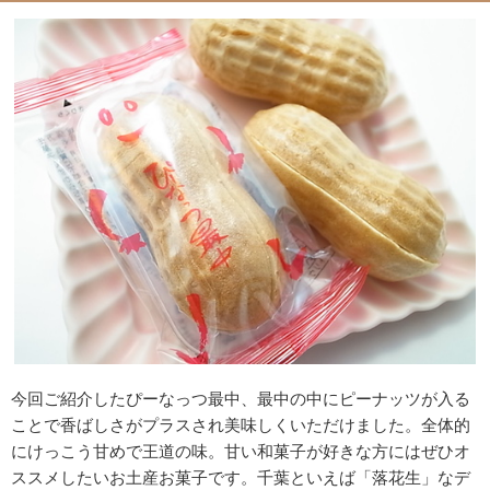
今回ご紹介したぴーなっつ最中、最中の中にピーナッツが入る
ことで香ばしさがプラスされ美味しくいただけました。全体的
にけっこう甘めで王道の味。甘い和菓子が好きな方にはぜひオ
ススメしたいお土産お菓子です。千葉といえば「落花生」なデ