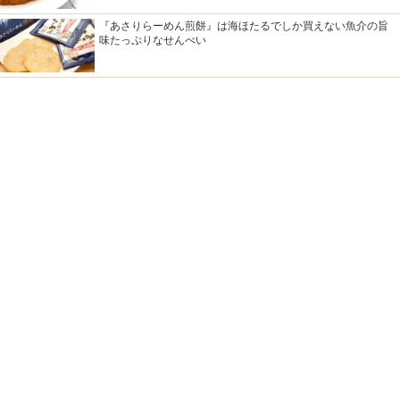
『あさりらーめん煎餅』は海ほたるでしか買えない魚介の旨
味たっぷりなせんべい