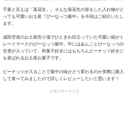
千葉と言えば「落花生」。そんな落花生の形をした入れ物がと
っても可愛いお土産『ぴーなっつ最中』を今回はご紹介いたし
ます。
成田空港のお土産売り場でひときわ目立っていた可愛い箱がト
レードマークのぴーなっつ最中。中にはあんことぴーなっつの
甘煮が入っていて、和菓子好きにはもちろんピーナッツ好きに
も喜ばれるお土産お菓子です。
ピーナッツが入ることで最中の味がどう変わるのか実際に購入
して食べてみましたので詳しくレビューしたいと思います！
スポンサーリンク