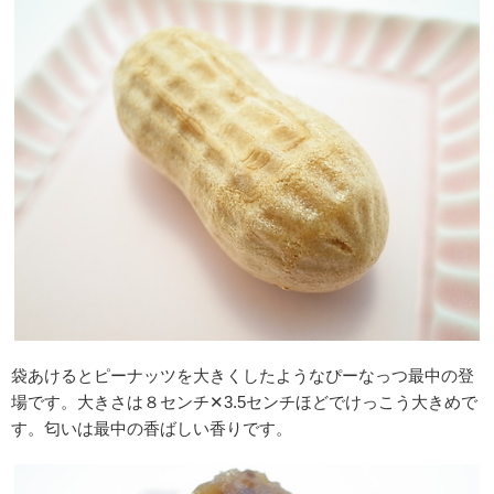
袋あけるとピーナッツを大きくしたようなぴーなっつ最中の登
場です。大きさは８センチ✕3.5センチほどでけっこう大きめで
す。匂いは最中の香ばしい香りです。