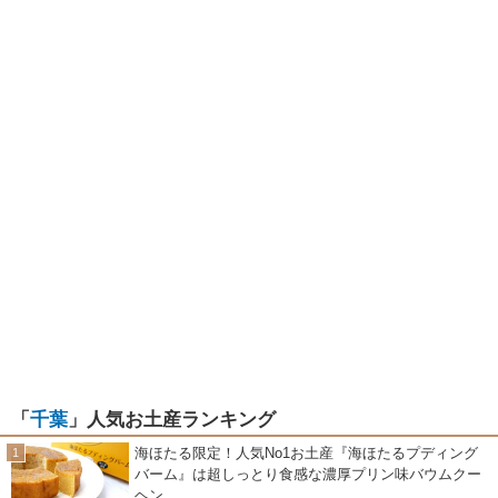
「
千葉
」人気お土産ランキング
海ほたる限定！人気No1お土産『海ほたるプディング
バーム』は超しっとり食感な濃厚プリン味バウムクー
ヘン