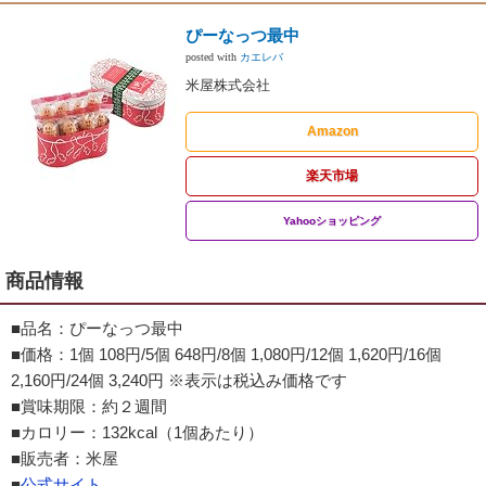
ぴーなっつ最中
posted with
カエレバ
米屋株式会社
Amazon
楽天市場
Yahooショッピング
商品情報
■品名：ぴーなっつ最中
■価格：1個 108円/5個 648円/8個 1,080円/12個 1,620円/16個
2,160円/24個 3,240円 ※表示は税込み価格です
■賞味期限：約２週間
■カロリー：132kcal（1個あたり）
■販売者：米屋
■
公式サイト