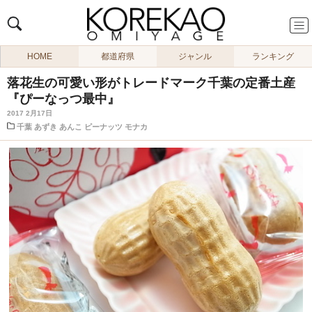
HOME
都道府県
ジャンル
ランキング
落花生の可愛い形がトレードマーク千葉の定番土産
『ぴーなっつ最中』
2017 2月17日
千葉
あずき
あんこ
ピーナッツ
モナカ