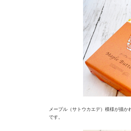
メープル（サトウカエデ）模様が描か
です。