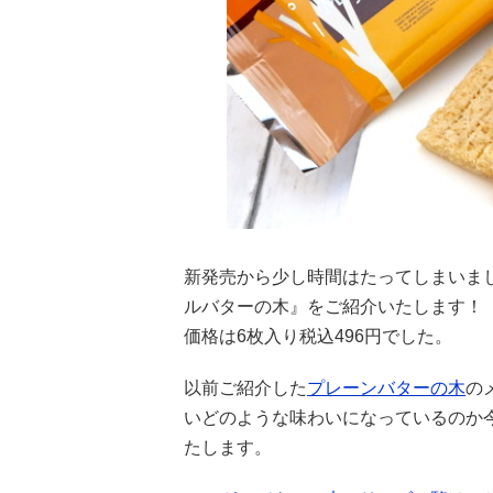
新発売から少し時間はたってしまいまし
ルバターの木』をご紹介いたします！
価格は6枚入り税込496円でした。
以前ご紹介した
プレーンバターの木
の
いどのような味わいになっているのか
たします。