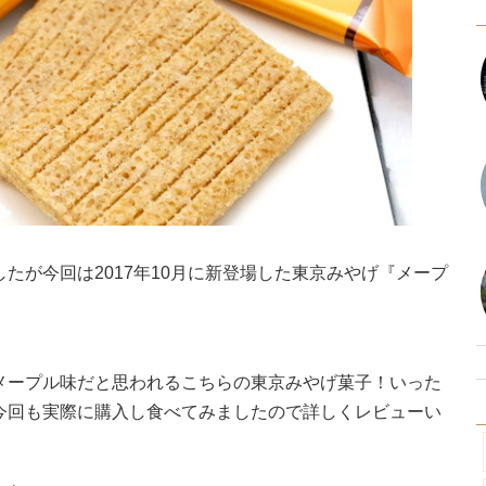
たが今回は2017年10月に新登場した東京みやげ『メープ
メープル味だと思われるこちらの東京みやげ菓子！いった
今回も実際に購入し食べてみましたので詳しくレビューい