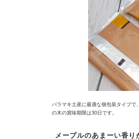
バラマキ土産に最適な個包装タイプで
の木の賞味期限は30日です。
メープルのあまーい香り