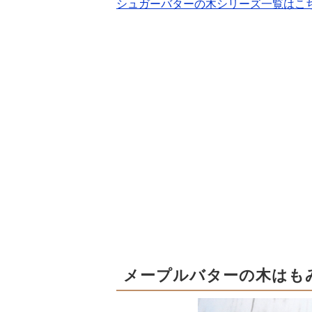
シュガーバターの木シリーズ一覧はこ
メープルバターの木はも