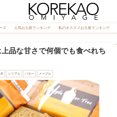
ーズ
人気お土産ランキング
私のオススメお土産ランキング
は上品な甘さで何個でも食べれち
の木
シリアル
バター
メープル