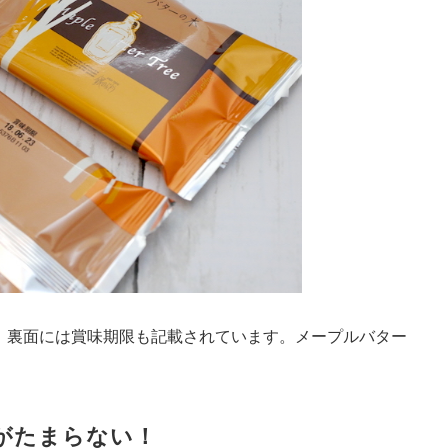
、裏面には賞味期限も記載されています。メープルバター
がたまらない！