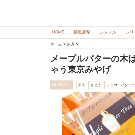
HOME
都道府県
ジャンル
シリ
ホーム
>
東京
>
メープルバターの木
ゃう東京みやげ
2018/05/03
東京
さとう
シュガーバター