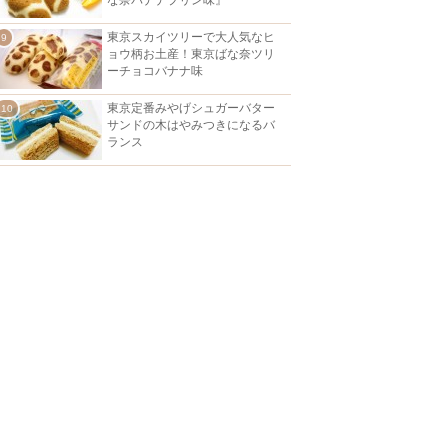
東京スカイツリーで大人気なヒ
ョウ柄お土産！東京ばな奈ツリ
ーチョコバナナ味
東京定番みやげシュガーバター
サンドの木はやみつきになるバ
ランス