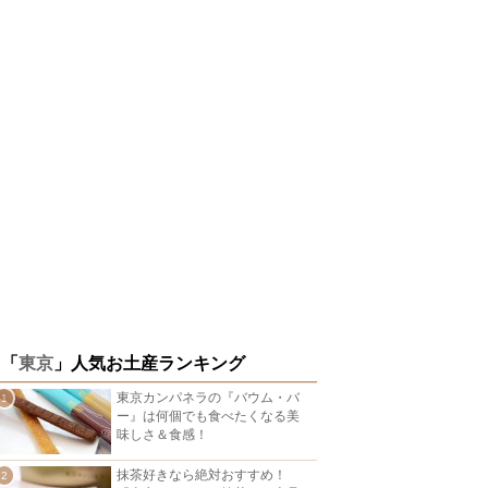
「
東京
」人気お土産ランキング
東京カンパネラの『バウム・バ
ー』は何個でも食べたくなる美
味しさ＆食感！
抹茶好きなら絶対おすすめ！