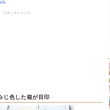
ちら
スポンサーリンク
みじ色した箱が目印