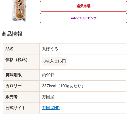
楽天市場
Yahooショッピング
商品情報
品名
丸ぼうろ
価格（税込）
8枚入 216円
賞味期限
約90日
カロリー
387kcal（100gあたり）
販売者
万国屋
公式サイト
万国屋HP