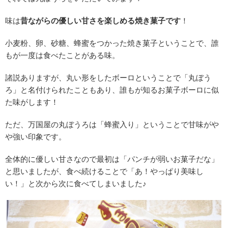
味は
昔ながらの優しい甘さを楽しめる焼き菓子です
！
小麦粉、卵、砂糖、蜂蜜をつかった焼き菓子ということで、誰
もが一度は食べたことがある味。
諸説ありますが、丸い形をしたボーロということで「丸ぼう
ろ」と名付けられたこともあり、誰もが知るお菓子ボーロに似
た味がします！
ただ、万国屋の丸ぼうろは「蜂蜜入り」ということで甘味がや
や強い印象です。
全体的に優しい甘さなので最初は「パンチが弱いお菓子だな」
と思いましたが、食べ続けることで「あ！やっぱり美味し
い！」と次から次に食べてしまいました♪