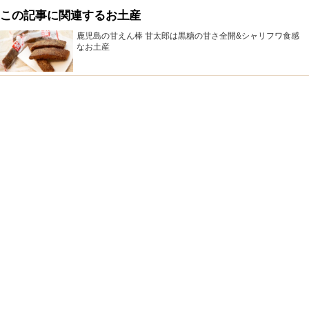
この記事に関連するお土産
鹿児島の甘えん棒 甘太郎は黒糖の甘さ全開&シャリフワ食感
なお土産