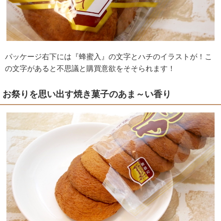
パッケージ右下には『蜂蜜入』の文字とハチのイラストが！こ
の文字があると不思議と購買意欲をそそられます！
お祭りを思い出す焼き菓子のあま～い香り