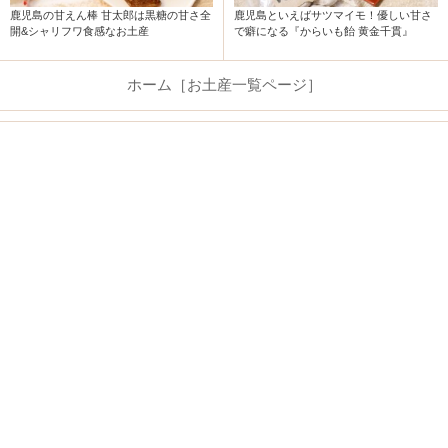
鹿児島といえばサツマイモ！優しい甘さ
鹿児島の甘えん棒 甘太郎は黒糖の甘さ全
で癖になる『からいも飴 黄金千貫』
開&シャリフワ食感なお土産
ホーム［お土産一覧ページ］