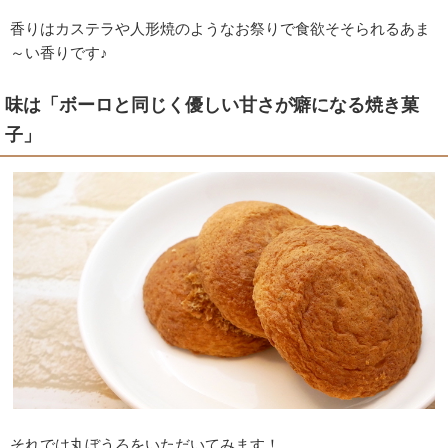
香りはカステラや人形焼のようなお祭りで食欲そそられるあま
～い香りです♪
味は「ボーロと同じく優しい甘さが癖になる焼き菓
子」
それでは丸ぼうろをいただいてみます！