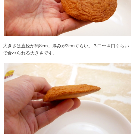
大きさは直径が約8cm、厚みが2cmぐらい。３口〜４口ぐらい
で食べられる大きさです。