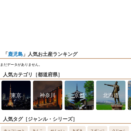
「
鹿児島
」人気お土産ランキング
まだデータがありません。
人気カテゴリ［都道府県］
東京
神奈川
京都
北海道
人気タグ［ジャンル・シリーズ］
チョコレート
あんこ
せんべい
あずき
スポンジ
クリーム