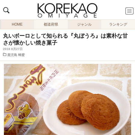
HOME
都道府県
ジャンル
ランキング
丸いボーロとして知られる『丸ぼうろ』は素朴な甘
さが懐かしい焼き菓子
2018 8月27日
鹿児島
蜂蜜