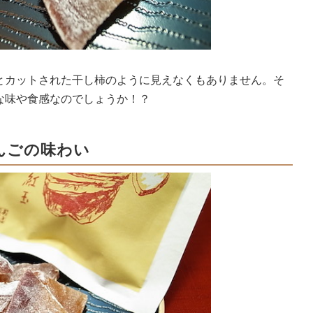
とカットされた干し柿のように見えなくもありません。そ
な味や食感なのでしょうか！？
んごの味わい