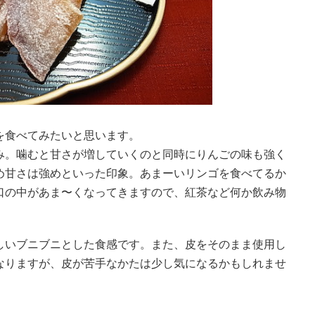
を食べてみたいと思います。
み。噛むと甘さが増していくのと同時にりんごの味も強く
め甘さは強めといった印象。あまーいリンゴを食べてるか
口の中があま〜くなってきますので、紅茶など何か飲み物
しいブニブニとした食感です。また、皮をそのまま使用し
なりますが、皮が苦手なかたは少し気になるかもしれませ