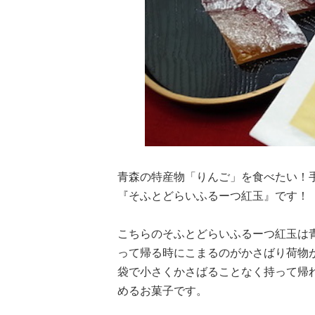
青森の特産物「りんご」を食べたい！
『そふとどらいふるーつ紅玉』です！
こちらのそふとどらいふるーつ紅玉は
って帰る時にこまるのがかさばり荷物
袋で小さくかさばることなく持って帰
めるお菓子です。