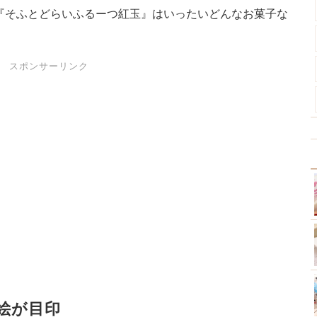
『そふとどらいふるーつ紅玉』はいったいどんなお菓子な
。
スポンサーリンク
絵が目印