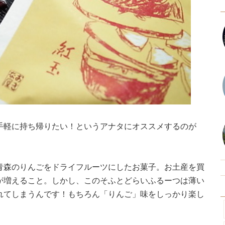
手軽に持ち帰りたい！というアナタにオススメするのが
青森のりんごをドライフルーツにしたお菓子。お土産を買
が増えること。しかし、このそふとどらいふるーつは薄い
れてしまうんです！もちろん「りんご」味をしっかり楽し