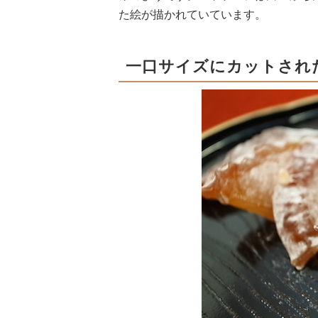
た絵が描かれていています。
一口サイズにカットされ