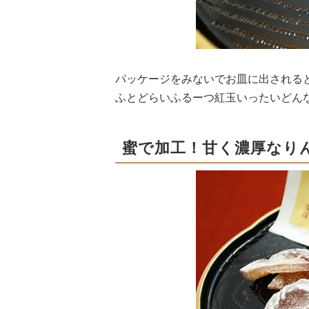
パッケージをみないでお皿に出される
ふとどらいふるーつ紅玉いったいどん
蜜で加工！甘く濃厚なり