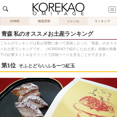
HOME
都道府県
ジャンル
ランキング
青森 私のオススメお土産ランキング
こちらのランキングは私が実際に食べて美味しかった「青森」のオスス
メお土産ランキングです。（KOREKAOで紹介したお土産）画像か画像
下の記事タイトルをクリックで詳細ページを見ることができます。
そふとどらいふるーつ紅玉