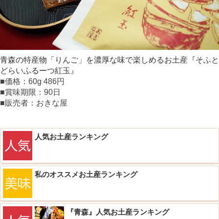
青森の特産物「りんご」を濃厚な味で楽しめるお土産『そふと
どらいふるーつ紅玉』
■価格：60g 486円
■賞味期限：90日
■販売者：おきな屋
人気お土産ランキング
私のオススメお土産ランキング
『青森』人気お土産ランキング