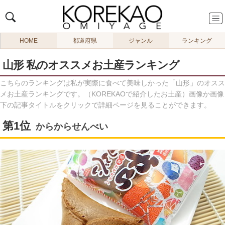
HOME
都道府県
ジャンル
ランキング
山形 私のオススメお土産ランキング
こちらのランキングは私が実際に食べて美味しかった「山形」のオスス
メお土産ランキングです。（KOREKAOで紹介したお土産）画像か画像
下の記事タイトルをクリックで詳細ページを見ることができます。
からからせんべい