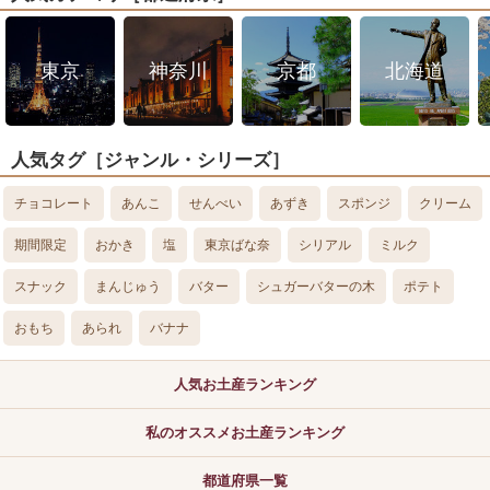
東京
神奈川
京都
北海道
人気タグ［ジャンル・シリーズ］
チョコレート
あんこ
せんべい
あずき
スポンジ
クリーム
期間限定
おかき
塩
東京ばな奈
シリアル
ミルク
スナック
まんじゅう
バター
シュガーバターの木
ポテト
おもち
あられ
バナナ
人気お土産ランキング
私のオススメお土産ランキング
都道府県一覧