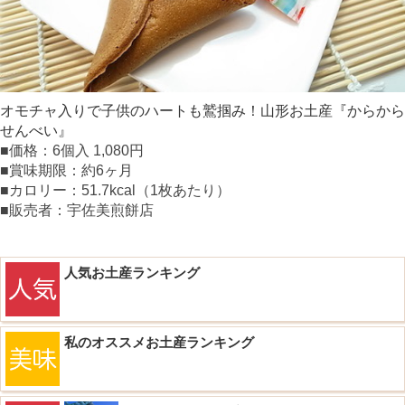
オモチャ入りで子供のハートも鷲掴み！山形お土産『からから
せんべい』
■価格：6個入 1,080円
■賞味期限：約6ヶ月
■カロリー：51.7kcal（1枚あたり）
■販売者：宇佐美煎餅店
人気お土産ランキング
私のオススメお土産ランキング