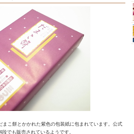
、だまこ餅とかかれた紫色の包装紙に包まれています。公式
✕4段でも販売されているようです。