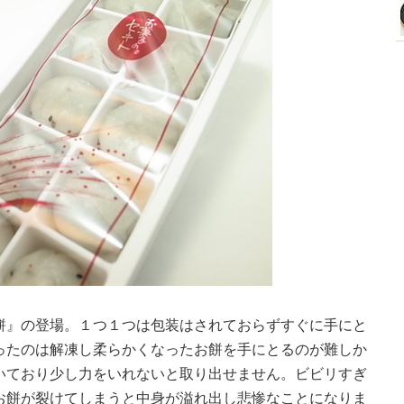
餅』の登場。１つ１つは包装はされておらずすぐに手にと
ったのは解凍し柔らかくなったお餅を手にとるのが難しか
いており少し力をいれないと取り出せません。ビビリすぎ
お餅が裂けてしまうと中身が溢れ出し悲惨なことになりま