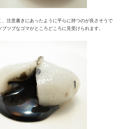
く、注意書きにあったように平らに持つのが良さそうで
ツブツブなゴマがところどころに見受けられます。