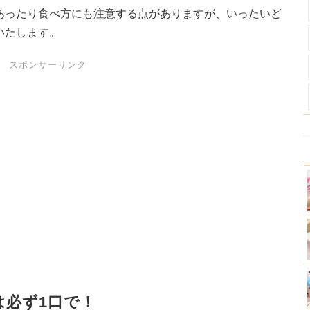
あったり食べ方にも注意する点がありますが、いったいど
いたします。
スポンサーリンク
は必ず1口で！