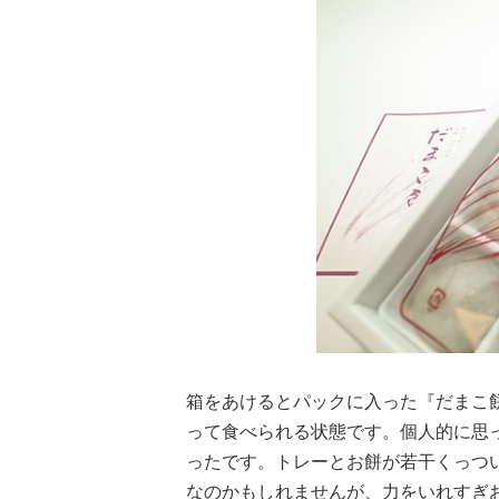
箱をあけるとパックに入った『だまこ
って食べられる状態です。個人的に思
ったです。トレーとお餅が若干くっつ
なのかもしれませんが、力をいれすぎ