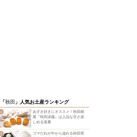
「
秋田
」人気お土産ランキング
あずき好きにオススメ！秋田銘
菓『秋田諸越』は上品な甘さ楽
しめる落雁
ゴマだれが中から溢れる秋田県