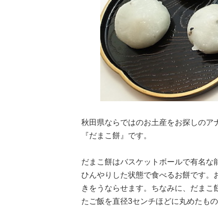
秋田県ならではのお土産をお探しのア
『だまこ餅』です。
だまこ餅はバスケットボールで有名な
ひんやりした状態で食べるお餅です。
きをうならせます。ちなみに、だまこ
たご飯を直径3センチほどに丸めたも