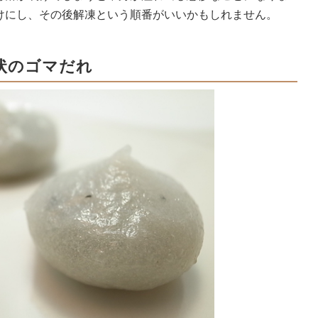
けにし、その後解凍という順番がいいかもしれません。
状のゴマだれ