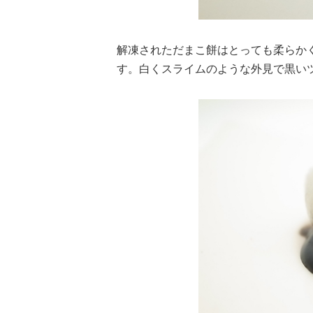
解凍されただまこ餅はとっても柔らか
す。白くスライムのような外見で黒い