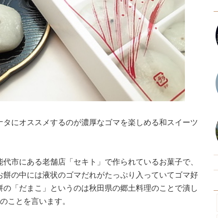
ナタにオススメするのが濃厚なゴマを楽しめる和スイーツ
能代市にある老舗店「セキト」で作られているお菓子で、
お餅の中には液状のゴマだれがたっぷり入っていてゴマ好
餅の「だまこ」というのは秋田県の郷土料理のことで潰し
ののことを言います。