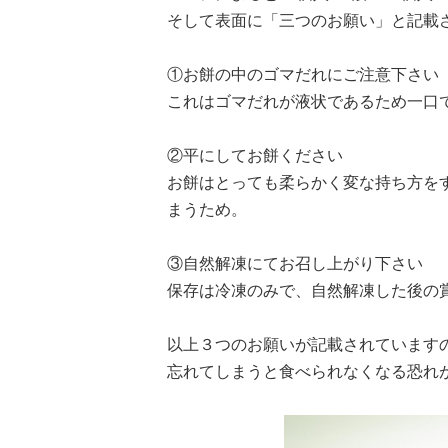
そして表面に「三つのお願い」と記載
①お餅の中のゴマだれにご注意下さい
これはゴマだれが液状であるため一口
②平にしてお餅ください
お餅はとっても柔らかく変な持ち方を
まうため。
③自然解凍にてお召し上がり下さい
保存は冷凍のみで、自然解凍した後の
以上３つのお願いが記載されています
忘れてしまうと食べられなくなる恐れ