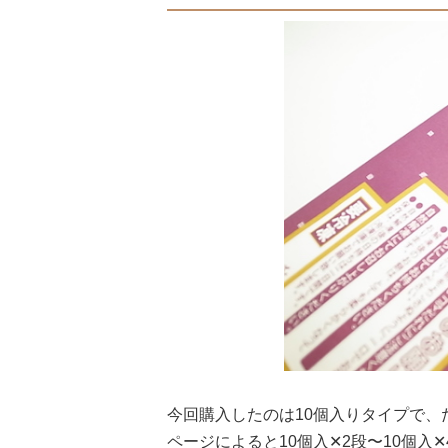
今回購入したのは10個入りタイプで
ページによると10個入✕2段〜10個入