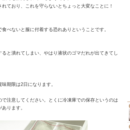
されており、これを守らないとちょっと大変なことに！
で食べないと服に付着する恐れありということです。
すると潰れてしまい、やはり液状のゴマだれが出てきてし
賞味期限は2日になります。
ので注意してください。とくに冷凍庫での保存というのは
があります。