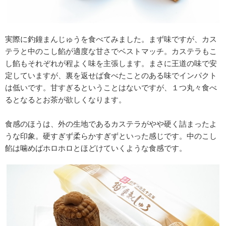
実際に釣鐘まんじゅうを食べてみました。まず味ですが、カス
テラと中のこし餡が適度な甘さでベストマッチ。カステラもこ
し餡もそれぞれが程よく味を主張します。まさに王道の味で安
定していますが、裏を返せば食べたことのある味でインパクト
は低いです。甘すぎるということはないですが、１つ丸々食べ
るとなるとお茶が欲しくなります。
食感のほうは、外の生地であるカステラがやや硬く詰まったよ
うな印象。硬すぎず柔らかすぎずといった感じです。中のこし
餡は噛めばホロホロとほどけていくような食感です。