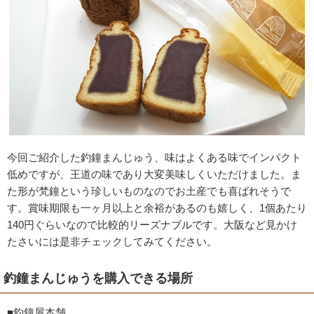
今回ご紹介した釣鐘まんじゅう、味はよくある味でインパクト
低めですが、王道の味であり大変美味しくいただけました。ま
た形が梵鐘という珍しいものなのでお土産でも喜ばれそうで
す。賞味期限も一ヶ月以上と余裕があるのも嬉しく、1個あたり
140円ぐらいなので比較的リーズナブルです。大阪など見かけ
たさいには是非チェックしてみてください。
釣鐘まんじゅうを購入できる場所
■釣鐘屋本舗