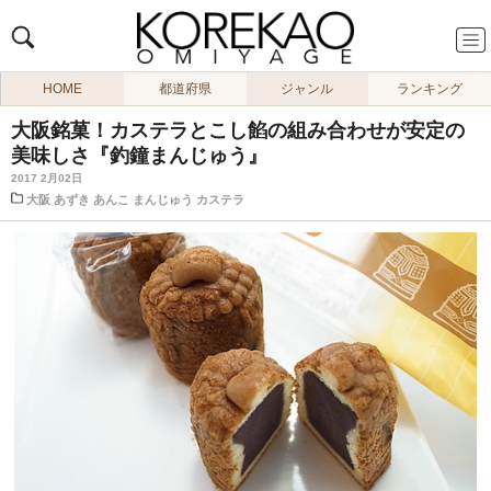
HOME
都道府県
ジャンル
ランキング
大阪銘菓！カステラとこし餡の組み合わせが安定の
美味しさ『釣鐘まんじゅう』
2017 2月02日
大阪
あずき
あんこ
まんじゅう
カステラ