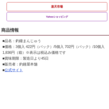
楽天市場
Yahooショッピング
商品情報
■品名：釣鐘まんじゅう
■価格：3個入 422円（パック）/5個入 702円（パック）/10個入
1,836円（箱）※表示は税込み価格です
■賞味期限：製造日より45日
■販売者：釣鐘屋本舗
■
公式サイト