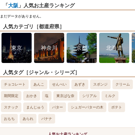
「
大阪
」人気お土産ランキング
まだデータがありません。
人気カテゴリ［都道府県］
東京
神奈川
京都
北海道
人気タグ［ジャンル・シリーズ］
チョコレート
あんこ
せんべい
あずき
スポンジ
クリーム
期間限定
おかき
塩
東京ばな奈
シリアル
ミルク
スナック
まんじゅう
バター
シュガーバターの木
ポテト
おもち
あられ
バナナ
人気お土産ランキング