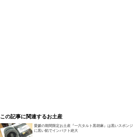
この記事に関連するお土産
愛媛の期間限定お土産『一六タルト黒胡麻』は黒いスポンジ
に黒い餡でインパクト絶大