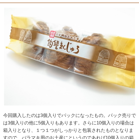
今回購入したのは3個入りでパックになったもの。パック売りで
は3個入りの他に5個入りもあります。さらに10個入りの場合は
箱入りとなり、１つ１つがしっかりと包装されたものとなりま
すので、バラマキ用のお土産にというのであれば10個入りの箱