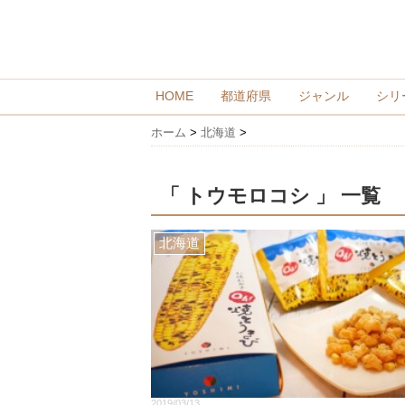
HOME
都道府県
ジャンル
シリ
ホーム
>
北海道
>
「 トウモロコシ 」 一覧
北海道
2019/03/13