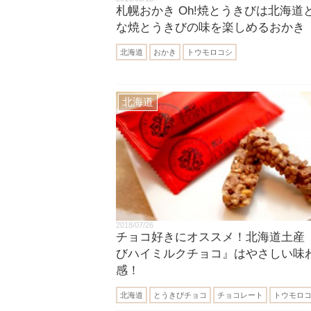
札幌おかき Oh!焼とうきびは北海道
な焼とうきびの味を楽しめるおかき
北海道
おかき
トウモロコシ
北海道
2018/07/26
チョコ好きにオススメ！北海道土産
びハイミルクチョコ』はやさしい味
感！
北海道
とうきびチョコ
チョコレート
トウモロ