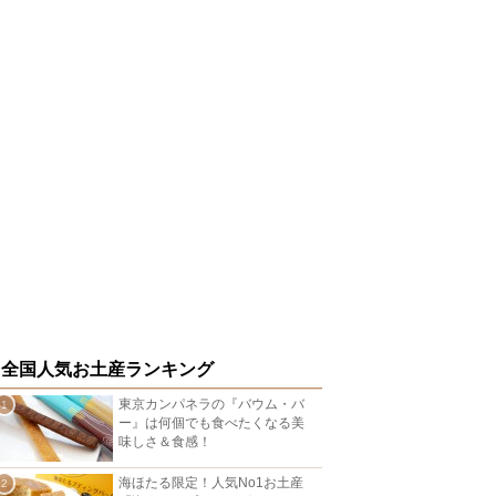
全国人気お土産ランキング
東京カンパネラの『バウム・バ
ー』は何個でも食べたくなる美
味しさ＆食感！
海ほたる限定！人気No1お土産