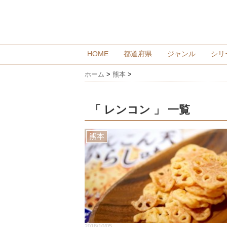
HOME
都道府県
ジャンル
シリ
ホーム
>
熊本
>
「 レンコン 」 一覧
熊本
2018/10/05