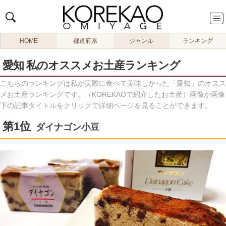
HOME
都道府県
ジャンル
ランキング
愛知 私のオススメお土産ランキング
こちらのランキングは私が実際に食べて美味しかった「愛知」のオスス
メお土産ランキングです。（KOREKAOで紹介したお土産）画像か画像
下の記事タイトルをクリックで詳細ページを見ることができます。
ダイナゴン小豆