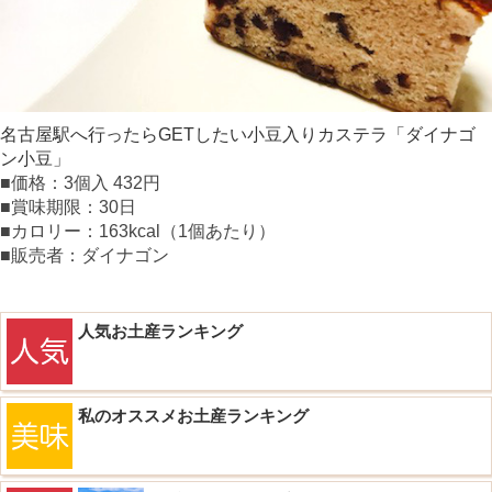
名古屋駅へ行ったらGETしたい小豆入りカステラ「ダイナゴ
ン小豆」
■価格：3個入 432円
■賞味期限：30日
■カロリー：163kcal（1個あたり）
■販売者：ダイナゴン
人気お土産ランキング
私のオススメお土産ランキング