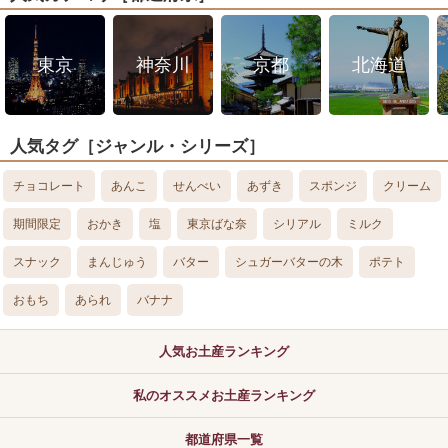
東京
神奈川
京都
北海道
人気タグ［ジャンル・シリーズ］
チョコレート
あんこ
せんべい
あずき
スポンジ
クリーム
期間限定
おかき
塩
東京ばな奈
シリアル
ミルク
スナック
まんじゅう
バター
シュガーバターの木
ポテト
おもち
あられ
バナナ
人気お土産ランキング
私のオススメお土産ランキング
都道府県一覧