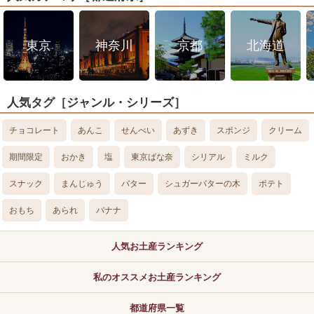
東京
神奈川
京都
北海道
人気タグ［ジャンル・シリーズ］
チョコレート
あんこ
せんべい
あずき
スポンジ
クリーム
期間限定
おかき
塩
東京ばな奈
シリアル
ミルク
スナック
まんじゅう
バター
シュガーバターの木
ポテト
おもち
あられ
バナナ
人気お土産ランキング
私のオススメお土産ランキング
都道府県一覧