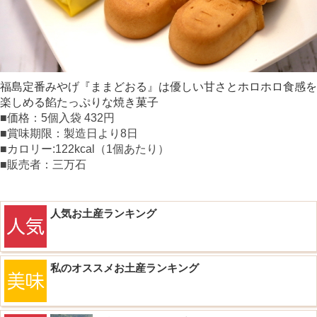
福島定番みやげ『ままどおる』は優しい甘さとホロホロ食感を
楽しめる餡たっぷりな焼き菓子
■価格：5個入袋 432円
■賞味期限：製造日より8日
■カロリー:122kcal（1個あたり）
■販売者：三万石
人気お土産ランキング
私のオススメお土産ランキング