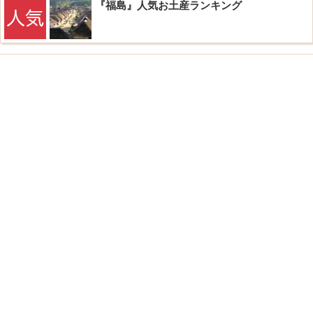
『福島』人気お土産ランキング