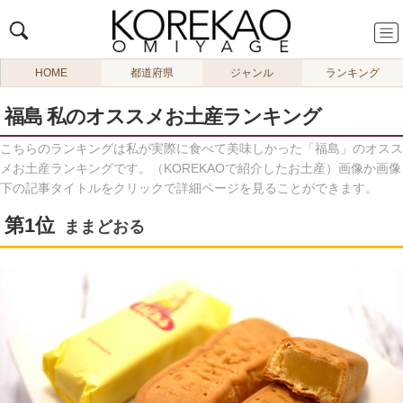
HOME
都道府県
ジャンル
ランキング
福島 私のオススメお土産ランキング
こちらのランキングは私が実際に食べて美味しかった「福島」のオスス
メお土産ランキングです。（KOREKAOで紹介したお土産）画像か画像
下の記事タイトルをクリックで詳細ページを見ることができます。
ままどおる