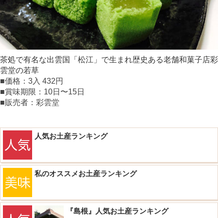
茶処で有名な出雲国「松江」で生まれ歴史ある老舗和菓子店彩
雲堂の若草
■価格：3入 432円
■賞味期限：10日〜15日
■販売者：彩雲堂
人気お土産ランキング
私のオススメお土産ランキング
『島根』人気お土産ランキング