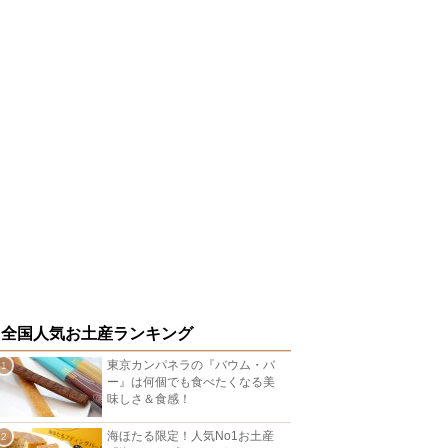
全国人気お土産ランキング
東京カンパネラの『バウム・バ
ー』は何個でも食べたくなる美
味しさ＆食感！
海ほたる限定！人気No1お土産