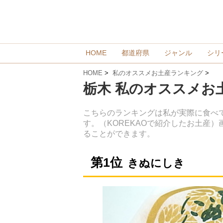
HOME
都道府県
ジャンル
シリ
HOME
>
私のオススメお土産ランキング
>
栃木 私のオススメお
こちらのランキングは私が実際に食べ
す。（KOREKAOで紹介したお土産
ることができます。
きぬにしき