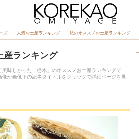
ーズ
人気お土産ランキング
私のオススメお土産ランキング
土産ランキング
て美味しかった「栃木」のオススメお土産ランキングで
）画像か画像下の記事タイトルをクリックで詳細ページを見