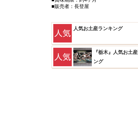
■販売者：長登屋
人気お土産ランキング
『栃木』人気お土産
ング