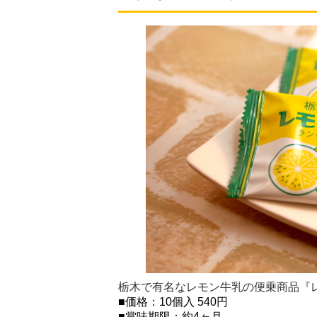
栃木で有名なレモン牛乳の便乗商品『
■価格：10個入 540円
■賞味期限：約4ヶ月