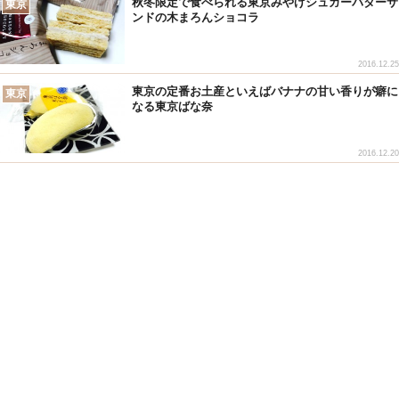
秋冬限定で食べられる東京みやげシュガーバターサ
東京
ンドの木まろんショコラ
2016.12.25
東京の定番お土産といえばバナナの甘い香りが癖に
東京
なる東京ばな奈
2016.12.20