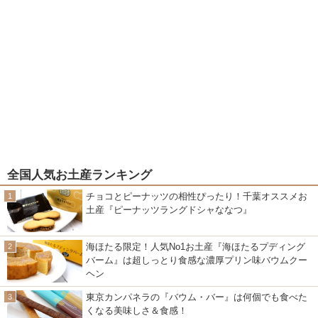
全国人気お土産ランキング
チョコとピーナッツの相性ぴったり！千葉オススメお
土産『ピーナッツラングドシャななつ』
海ほたる限定！人気No1お土産『海ほたるプディング
バーム』は超しっとり食感な濃厚プリン味バウムクー
ヘン
東京カンパネラの『バウム・バー』は何個でも食べた
くなる美味しさ＆食感！