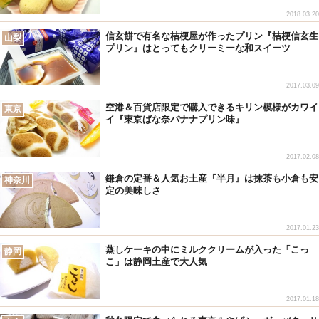
2018.03.20
信玄餅で有名な桔梗屋が作ったプリン『桔梗信玄生
山梨
プリン』はとってもクリーミーな和スイーツ
2017.03.09
空港＆百貨店限定で購入できるキリン模様がカワイ
東京
イ『東京ばな奈バナナプリン味』
2017.02.08
鎌倉の定番＆人気お土産『半月』は抹茶も小倉も安
神奈川
定の美味しさ
2017.01.23
蒸しケーキの中にミルククリームが入った「こっ
静岡
こ」は静岡土産で大人気
2017.01.18